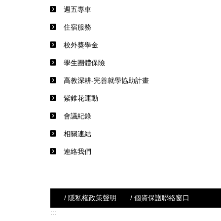
週五專車
住宿服務
校外獎學金
學生團體保險
高教深耕-完善就學協助計畫
紫錐花運動
會議紀錄
相關連結
連絡我們
/ 隱私權政策聲明
/ 個資保護聯絡窗口
:::