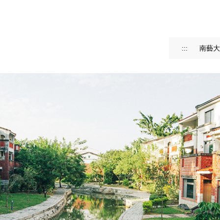
:::
南藝大