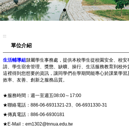
:::
單位介紹
生活輔導組
隸屬學生事務處，提供本校學生從校園安全、校安
請、學生宿舍管理、獎懲、缺曠、操行、生活服務教育到校外
這裡得到您想要的資訊，讓同學們在學期間能專心於課業學習
效率、友善、創新之服務品質。
★服務時間：週一至週五08:00～17:00
★聯絡電話：886-06-6931321-23、06-6931330-31
★傳真電話：886-06-6930181
★E-Mail：
em1302@tnnua.edu.tw