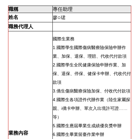
職稱
專任助理
○
姓名
廖
珺
職務代理人
國際生業務
1.國際學生國際傷病醫療險保險申辦作
業、加保、退保、理賠、代收代付款項
2.國際學生全民健康保險申辦作業、加
保、退保、停保、健保卡申辦、代收代付
款項
3.僑生傷病醫療保險加保、付收代付款項
4.國際生各項證件代辦作業（陸生家屬探
親、i僑卡申辦、單次入出境許可證……
等）
5.國際生應屆畢業生成績優良獎申辦
業務內容
6.國際生畢業留臺作業申辦