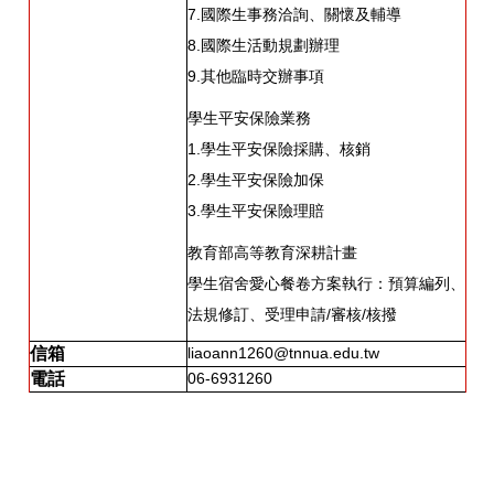
7.國際生事務洽詢、關懷及輔導
8.國際生活動規劃辦理
9.其他臨時交辦事項
學生平安保險業務
1.學生平安保險採購、核銷
2.學生平安保險加保
3.學生平安保險理賠
教育部高等教育深耕計畫
學生宿舍愛心餐卷方案執行：預算編列、
法規修訂、受理申請/審核/核撥
信箱
liaoann1260@tnnua.edu.tw
電話
06-6931260