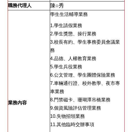
陳○秀
職務代理人
學生生活輔導業務
1.學生請假業務
2.學生獎懲、操行業務
3.校長有約、學生事務委員會議業
務
4.品德、人權教育業務
5.學生兵役業務
6.公文管理、學生團體保險業務
7.車輛通行證、校外教學、夜市專
車業務
8.門禁磁卡、珊瑚潭吊橋業務
業務內容
9.個資風險評估管理業務
10.失物招領業務
11.其他臨時交辦事項